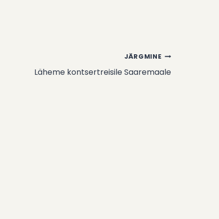
JÄRGMINE
Läheme kontsertreisile Saaremaale